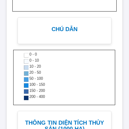
CHÚ DẪN
0 - 0
0 - 10
10 - 20
20 - 50
50 - 100
100 - 150
150 - 200
200 - 400
THÔNG TIN DIỆN TÍCH THỦY
SẢN (1000 HA)