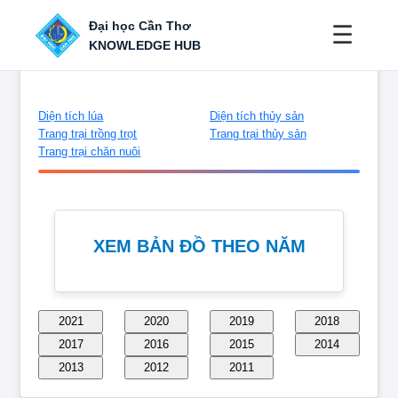
Đại học Cần Thơ
☰
KNOWLEDGE HUB
Diện tích lúa
Diện tích thủy sản
Trang trại trồng trọt
Trang trại thủy sản
Trang trại chăn nuôi
XEM BẢN ĐỒ THEO NĂM