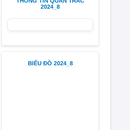
THÔNG TIN QUAN TRẮC
2024_8
BIỂU ĐỒ 2024_8