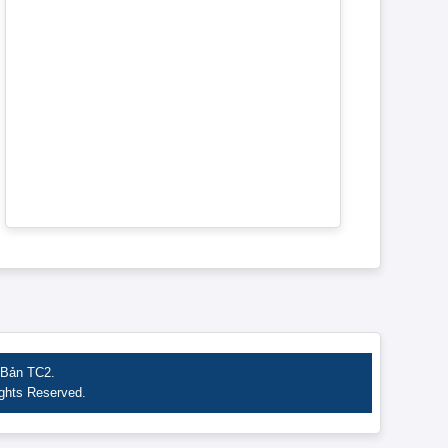
 Bản TC2.
ights Reserved.