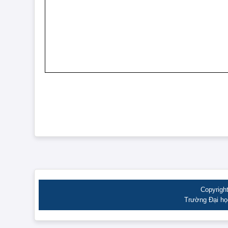
Copyrigh
Trường Đại học