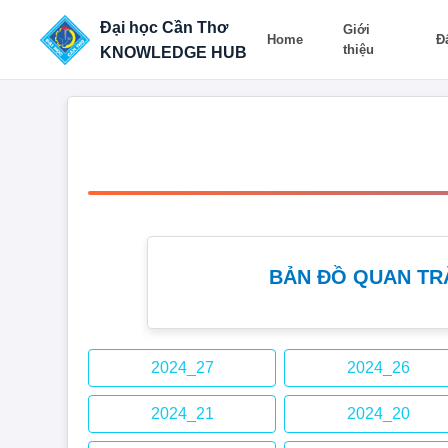
Đại học Cần Thơ
Giới
Home
Đ
thiệu
KNOWLEDGE HUB
BẢN ĐỒ QUAN TR