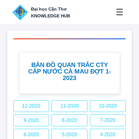
Đại học Cần Thơ
☰
KNOWLEDGE HUB
BẢN ĐỒ QUAN TRẮC CTY
CẤP NƯỚC CÀ MAU ĐỢT 1-
2023