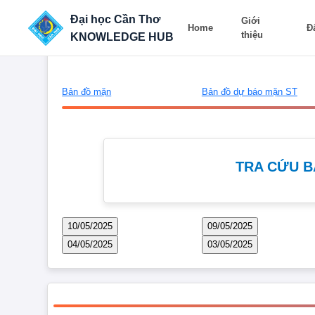
Đại học Cần Thơ
Giới
Home
Đ
thiệu
KNOWLEDGE HUB
Bản đồ mặn
Bản đồ dự báo mặn ST
TRA CỨU B