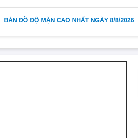
BẢN ĐỒ ĐỘ MẶN CAO NHẤT NGÀY 8/8/2026