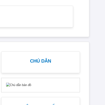
CHÚ DẪN