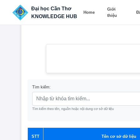
Đại học Cần Thơ
Giới
Home
Đ
thiệu
KNOWLEDGE HUB
Tìm kiếm:
Tìm kiếm theo tên, nguồn hoặc nội dung cơ sở dữ liệu
STT
Tên cơ sở dữ liệu