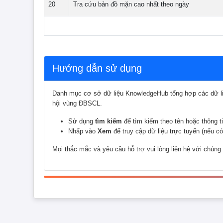
20
Tra cứu bản đồ mặn cao nhất theo ngày
Hướng dẫn sử dụng
Danh mục cơ sở dữ liệu KnowledgeHub tổng hợp các dữ liệ
hội vùng ĐBSCL.
Sử dụng
tìm kiếm
để tìm kiếm theo tên hoặc thông ti
Nhấp vào
Xem
để truy cập dữ liệu trực tuyến (nếu có
Mọi thắc mắc và yêu cầu hỗ trợ vui lòng liên hệ với chúng 