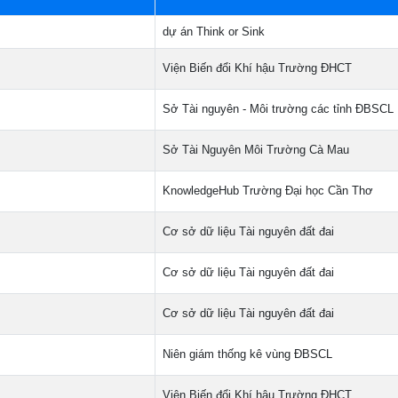
dự án Think or Sink
Viện Biến đổi Khí hậu Trường ĐHCT
Sở Tài nguyên - Môi trường các tỉnh ĐBSCL
Sở Tài Nguyên Môi Trường Cà Mau
KnowledgeHub Trường Đại học Cần Thơ
Cơ sở dữ liệu Tài nguyên đất đai
Cơ sở dữ liệu Tài nguyên đất đai
Cơ sở dữ liệu Tài nguyên đất đai
Niên giám thống kê vùng ĐBSCL
Viện Biến đổi Khí hậu Trường ĐHCT