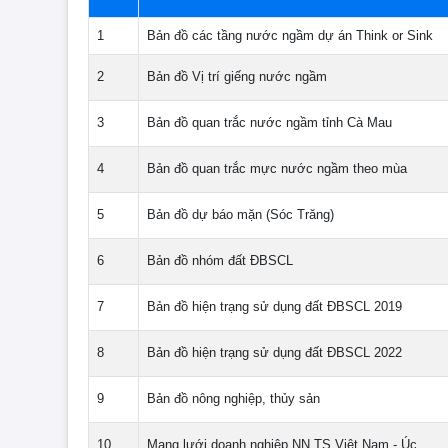
1
Bản đồ các tầng nước ngầm dự án Think or Sink
2
Bản đồ Vị trí giếng nước ngầm
3
Bản đồ quan trắc nước ngầm tỉnh Cà Mau
4
Bản đồ quan trắc mực nước ngầm theo mùa
5
Bản đồ dự báo mặn (Sóc Trăng)
6
Bản đồ nhóm đất ĐBSCL
7
Bản đồ hiện trạng sử dụng đất ĐBSCL 2019
8
Bản đồ hiện trạng sử dụng đất ĐBSCL 2022
9
Bản đồ nông nghiệp, thủy sản
10
Mạng lưới doanh nghiệp NN TS Việt Nam - Úc